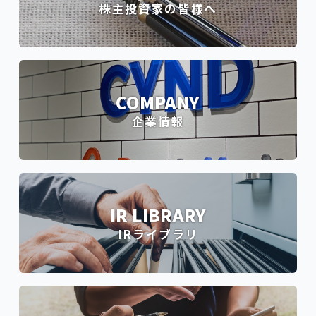
株主投資家の皆様へ
COMPANY
企業情報
IR LIBRARY
IRライブラリ