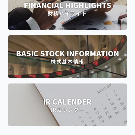
FINANCIAL HIGHLIGHTS
財務ハイライト
BASIC STOCK INFORMATION
株式基本情報
IR CALENDER
IRカレンダー