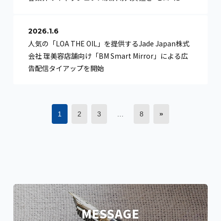
2026.1.6
人気の「LOA THE OIL」を提供するJade Japan株式
会社 理美容店舗向け「BM Smart Mirror」による広
告配信タイアップを開始
1
2
3
…
8
»
MESSAGE