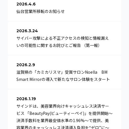
2026.4.6
仙台営業所移転のお知らせ
2026.3.24
サイバー攻撃による不正アクセスの検知と情報漏え
いの可能性に関するお詫びとご報告 （第一報）
2026.2.9
滋賀県の「カミカリスマ」受賞サロンNoella BM
Smart Mirrorの導入で新たなサロン体験をスタート
2026.1.19
サインドは、美容業界向けキャッシュレス決済サー
ビス 「BeautyPay(ビューティーペイ)」を提供開始〜
決済手数料を業界最安値水準の1.96%〜で提供、美
容業界のキャッシュレス決済導入負担を“ゼロ”に〜