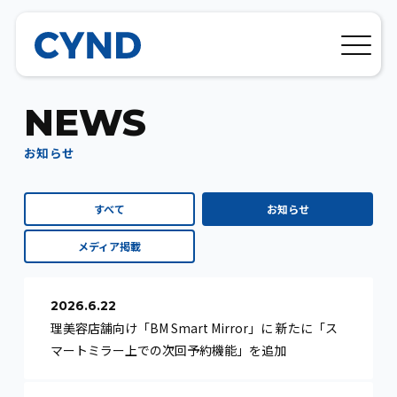
N
E
W
S
お
知
ら
せ
すべて
お知らせ
メディア掲載
2026.6.22
理美容店舗向け「BM Smart Mirror」に 新たに「ス
マートミラー上での次回予約機能」を追加