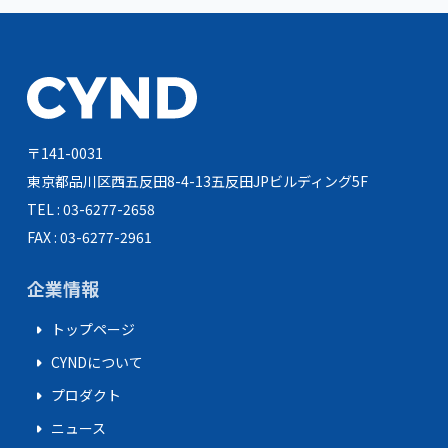
〒141-0031
東京都品川区西五反田8-4-13
五反田JPビルディング5F
TEL : 03-6277-2658
FAX : 03-6277-2961
企業情報
arrow_right
トップページ
arrow_right
CYNDについて
arrow_right
プロダクト
arrow_right
ニュース