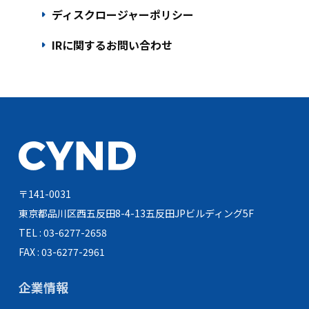
arrow_right
ディスクロージャーポリシー
arrow_right
IRに関するお問い合わせ
〒141-0031
東京都品川区西五反田8-4-13
五反田JPビルディング5F
TEL : 03-6277-2658
FAX : 03-6277-2961
企業情報