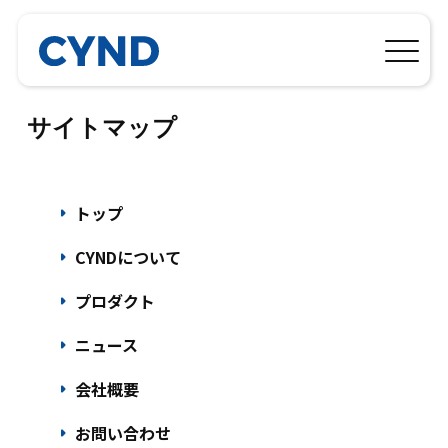
サイトマップ
arrow_right
トップ
arrow_right
CYNDについて
arrow_right
プロダクト
arrow_right
ニュース
arrow_right
会社概要
arrow_right
お問い合わせ