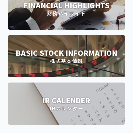
FINANCIAL HIGHLIGHTS
財務ハイライト
BASIC STOCK INFORMATION
株式基本情報
IR CALENDER
IRカレンダー