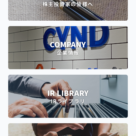
株主投資家の皆様へ
COMPANY
企業情報
IR LIBRARY
IRライブラリ