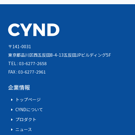
〒141-0031
東京都品川区西五反田8-4-13
五反田JPビルディング5F
TEL : 03-6277-2658
FAX : 03-6277-2961
企業情報
arrow_right
トップページ
arrow_right
CYNDについて
arrow_right
プロダクト
arrow_right
ニュース