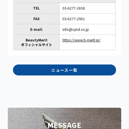
TEL
03-6277-2658
FAX
03-6277-2961
E-mail:
info@cynd.co.jp
BeautyMerit
https://www.b-merit.jp/
オフィシャルサイト
ニュース一覧
MESSAGE