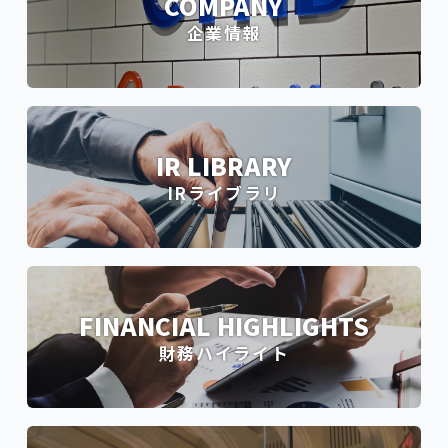
COMPANY
企業情報
IR LIBRARY
IRライブラリ
FINANCIAL HIGHLIGHTS
財務ハイライト