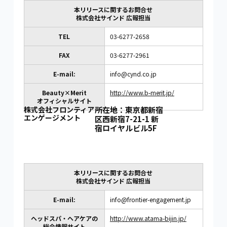
本リリースに関するお問合せ
株式会社サインド 広報担当
TEL
03-6277-2658
FAX
03-6277-2961
E-mail:
info@cynd.co.jp
Beauty×Merit
http://www.b-merit.jp/
オフィシャルサイト
株式会社フロンティア
所在地：東京都新宿
エンゲージメント
区西新宿7-21-1 新
宿ロイヤルビル5F
本リリースに関するお問合せ
株式会社サインド 広報担当
E-mail:
info@frontier-engagement.jp
ヘッドスパ・ヘアケアの
http://www.atama-bijin.jp/
総合情報サイト