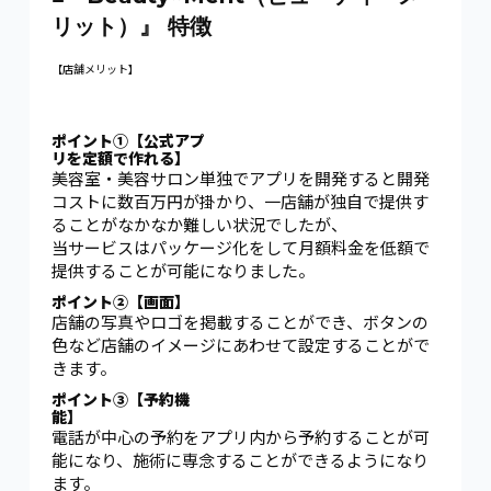
リット）』 特徴
【店舗メリット】
ポイント①【公式アプ
リを定額で作れる】
美容室・美容サロン単独でアプリを開発すると開発
コストに数百万円が掛かり、一店舗が独自で提供す
ることがなかなか難しい状況でしたが、
当サービスはパッケージ化をして月額料金を低額で
提供することが可能になりました。
ポイント②【画面】
店舗の写真やロゴを掲載することができ、ボタンの
色など店舗のイメージにあわせて設定することがで
きます。
ポイント③【予約機
能】
電話が中心の予約をアプリ内から予約することが可
能になり、施術に専念することができるようになり
ます。