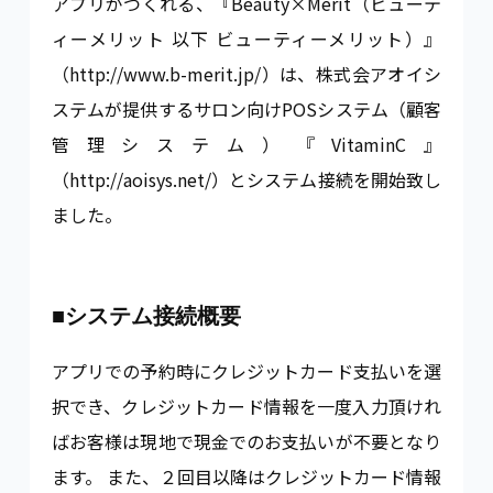
アプリがつくれる、『Beauty×Merit（ビューテ
ィーメリット 以下 ビューティーメリット）』
（http://www.b-merit.jp/）は、株式会アオイシ
ステムが提供するサロン向けPOSシステム（顧客
管理システム）『VitaminC』
（http://aoisys.net/）とシステム接続を開始致し
ました。
■システム接続概要
アプリでの予約時にクレジットカード支払いを選
択でき、クレジットカード情報を一度入力頂けれ
ばお客様は現地で現金でのお支払いが不要となり
ます。 また、２回目以降はクレジットカード情報